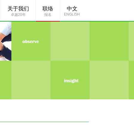
关于我们
联络
中文
ENGLISH
卓越20年
报名