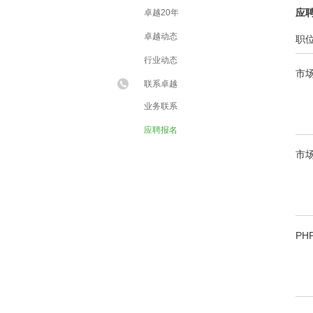
应
卓越20年
卓越动态
职
行业动态
市
联系卓越
业务联系
应聘报名
市
PH