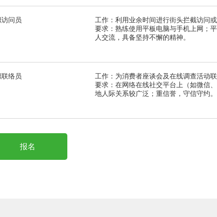
职访问员
工作：利用业余时间进行街头拦截访问或
要求：熟练使用平板电脑与手机上网；平
人交流，具备坚持不懈的精神。
职联络员
工作：为消费者座谈会及在线调查活动联
要求：在网络在线社交平台上（如微信、
地人际关系较广泛；重信誉，守信守约。
报名