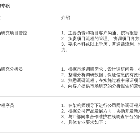
聘专职
位
介绍
场研究项目管控
1、主要负责和项目客户沟通、撰写报告
2、负责项目流程的管理、 协调项目各
3、要求本科或以上学历，普通话流利。
力。
场研究分析员
1、根据市场调研需求，设计调研问卷，
2、整理分析调研数据，保证信息的有效
3、熟悉调研流程，在实施过程中保证项
4、向客户提供市场研究的分析报告和营
P程序员
1、在架构师领导下进行公司网络调研程
2、根据公司产品发展方向，协助开发新
3、与IT部同事合作维护在线调查平台的
4、具体专业要求如下：
熟悉面向对象的设计和开发方法,常用php、ja
熟悉常用的php框架开发优先，如ci,thinkp