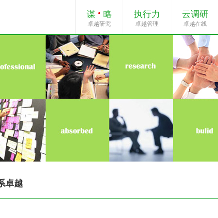
谋
略
执行力
云调研
卓越研究
卓越管理
卓越在线
系卓越