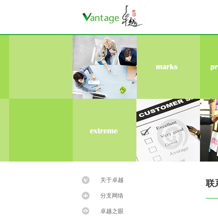
关于卓越
联
分支网络
卓越之眼