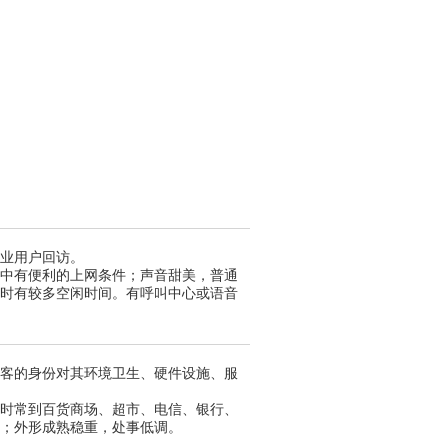
业用户回访。
中有便利的上网条件；声音甜美，普通
时有较多空闲时间。有呼叫中心或语音
客的身份对其环境卫生、硬件设施、服
时常到百货商场、超市、电信、银行、
；外形成熟稳重，处事低调。